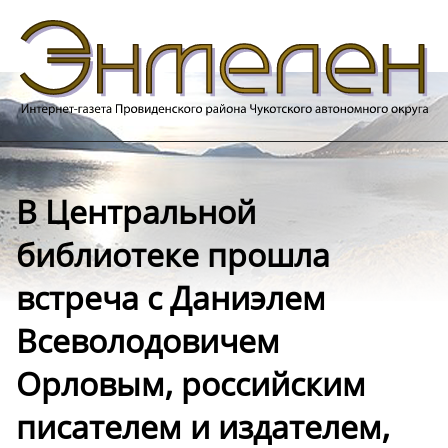
В Центральной
библиотеке прошла
встреча с Даниэлем
Всеволодовичем
Орловым, российским
писателем и издателем,