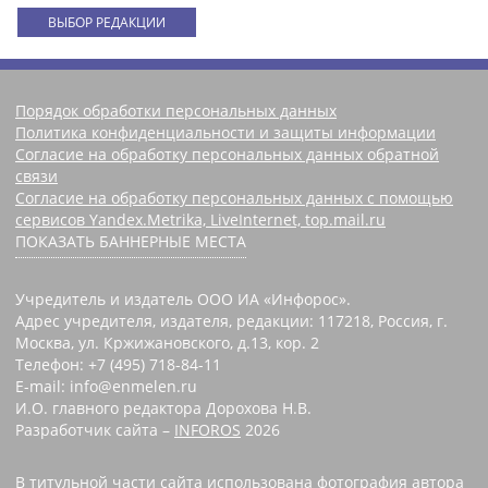
ВЫБОР РЕДАКЦИИ
Порядок обработки персональных данных
Политика конфиденциальности и защиты информации
Согласие на обработку персональных данных обратной
связи
Согласие на обработку персональных данных с помощью
сервисов Yandex.Metrika, LiveInternet, top.mail.ru
ПОКАЗАТЬ БАННЕРНЫЕ МЕСТА
Учредитель и издатель ООО ИА «Инфорос».
Адрес учредителя, издателя, редакции: 117218, Россия, г.
Москва, ул. Кржижановского, д.13, кор. 2
Телефон: +7 (495) 718-84-11
E-mail: info@enmelen.ru
И.О. главного редактора Дорохова Н.В.
Разработчик сайта –
INFOROS
2026
В титульной части сайта использована фотография автора