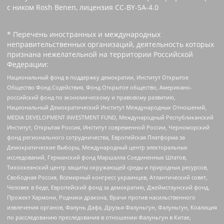
с ником Rosh Benen, лицензия CC-BY-SA-4.0
* Перечень иностранных и международных
неправительственных организаций, деятельность которых
признана нежелательной на территории Российской
Федерации:
Национальный фонд в поддержку демократии, Институт Открытое
Общество Фонд Содействия, Фонд Открытое общество, Американо-
российский фонд по экономическому и правовому развитию,
Национальный Демократический Институт Международных Отношений,
MEDIA DEVELOPMENT INVESTMENT FUND, Международный Республиканский
Институт, Открытая Россия, Институт современной России, Черноморский
фонд регионального сотрудничества, Европейская Платформа за
Демократические Выборы, Международный центр электоральных
исследований, Германский фонд Маршалла Соединенных Штатов,
Тихоокеанский центр защиты окружающей среды и природных ресурсов,
Свободная Россия, Всемирный конгресс украинцев, Атлантический совет,
Человек в беде, Европейский фонд за демократию, Джеймстаунский фонд,
Прожект Хармони, Родники дракона, Врачи против насильственного
извлечения органов, Фалунь Дафа, Друзья Фалуньгун, Фалуньгун, Коалиция
по расследованию преследования в отношении Фалуньгун в Китае,