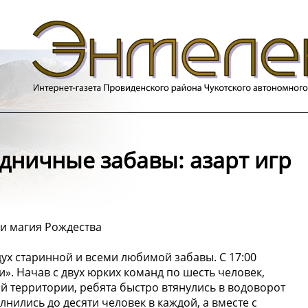
дничные забавы: азарт игр
 и магия Рождества
дух старинной и всеми любимой забавы. С 17:00
». Начав с двух юрких команд по шесть человек,
й территории, ребята быстро втянулись в водоворот
лнились до десяти человек в каждой, а вместе с