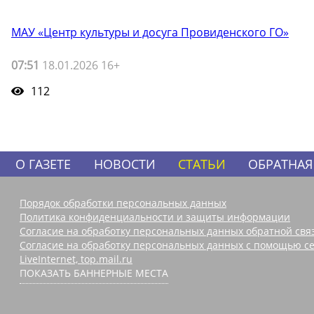
МАУ «Центр культуры и досуга Провиденского ГО»
07:51
18.01.2026 16+
112
О ГАЗЕТЕ
НОВОСТИ
СТАТЬИ
ОБРАТНАЯ
Порядок обработки персональных данных
Политика конфиденциальности и защиты информации
Согласие на обработку персональных данных обратной свя
Согласие на обработку персональных данных с помощью се
LiveInternet, top.mail.ru
ПОКАЗАТЬ БАННЕРНЫЕ МЕСТА