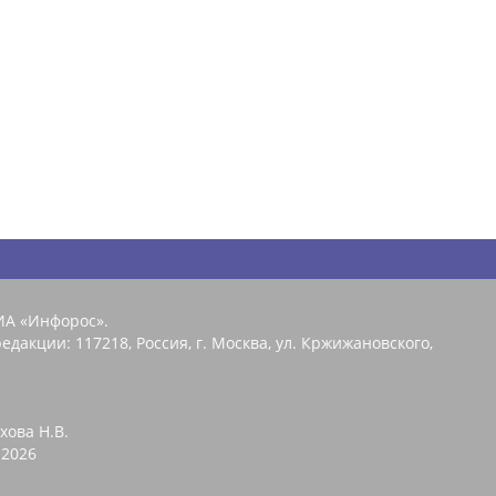
ИА «Инфорос».
едакции: 117218, Россия, г. Москва, ул. Кржижановского,
хова Н.В.
2026