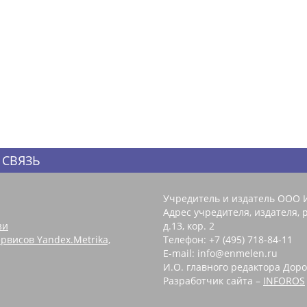
 СВЯЗЬ
Учредитель и издатель ООО 
Адрес учредителя, издателя, р
зи
д.13, кор. 2
рвисов Yandex.Metrika,
Телефон: +7 (495) 718-84-11
E-mail: info@enmelen.ru
И.О. главного редактора Доро
Разработчик сайта –
INFOROS