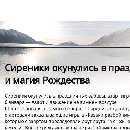
Сиреники окунулись в праз
и магия Рождества
Сиреники окунулись в праздничные забавы: азарт игр
6 января — Азарт и движение на зимнем воздухе
Шестого января, с самого вечера, в Сирениках царил 
стартовали захватывающие игры в «Казаки-разбойники
которые с азартом преследовали друг друга на снежно
веселья. Вскоре ряды «казаков» и «разбойников» попо