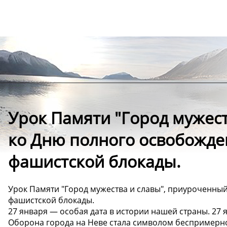
Урок Памяти "Город мужес
ко Дню полного освобожде
фашистской блокады.
Урок Памяти "Город мужества и славы", приуроченны
фашистской блокады.
27 января — особая дата в истории нашей страны. 27 
Оборона города на Неве стала символом беспримерног