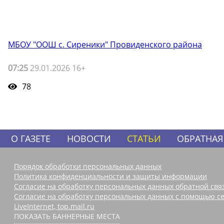
МБОУ "ООШ с. Сиреники" Провиденского района
07:25
29.01.2026 16+
78
О ГАЗЕТЕ
НОВОСТИ
СТАТЬИ
ОБРАТНАЯ
Порядок обработки персональных данных
Политика конфиденциальности и защиты информации
Согласие на обработку персональных данных обратной свя
Согласие на обработку персональных данных с помощью се
LiveInternet, top.mail.ru
ПОКАЗАТЬ БАННЕРНЫЕ МЕСТА