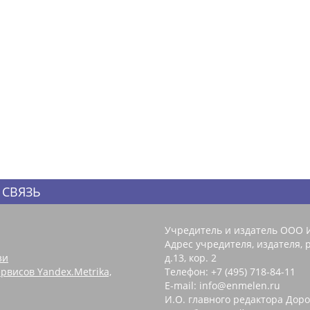
 СВЯЗЬ
Учредитель и издатель ООО 
Адрес учредителя, издателя, р
зи
д.13, кор. 2
рвисов Yandex.Metrika,
Телефон: +7 (495) 718-84-11
E-mail: info@enmelen.ru
И.О. главного редактора Доро