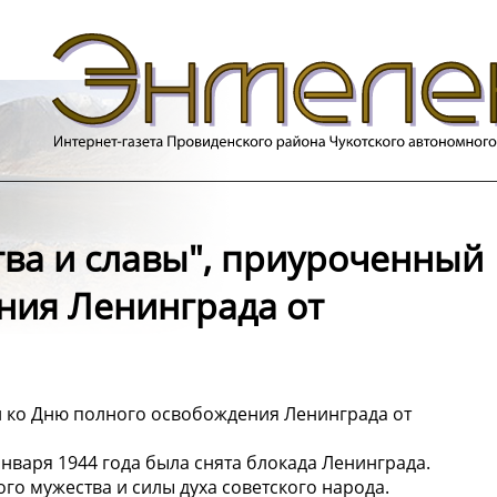
тва и славы", приуроченный
ния Ленинграда от
й ко Дню полного освобождения Ленинграда от
января 1944 года была снята блокада Ленинграда.
о мужества и силы духа советского народа.