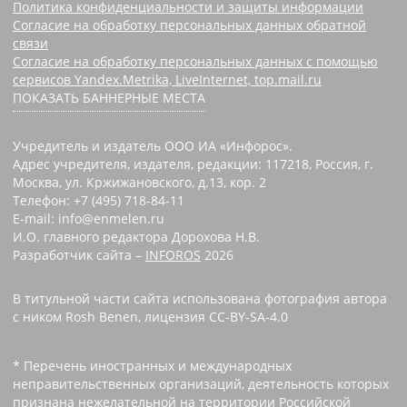
Политика конфиденциальности и защиты информации
Согласие на обработку персональных данных обратной
связи
Согласие на обработку персональных данных с помощью
сервисов Yandex.Metrika, LiveInternet, top.mail.ru
ПОКАЗАТЬ БАННЕРНЫЕ МЕСТА
Учредитель и издатель ООО ИА «Инфорос».
Адрес учредителя, издателя, редакции: 117218, Россия, г.
Москва, ул. Кржижановского, д.13, кор. 2
Телефон: +7 (495) 718-84-11
E-mail: info@enmelen.ru
И.О. главного редактора Дорохова Н.В.
Разработчик сайта –
INFOROS
2026
В титульной части сайта использована фотография автора
с ником Rosh Benen, лицензия CC-BY-SA-4.0
* Перечень иностранных и международных
неправительственных организаций, деятельность которых
признана нежелательной на территории Российской