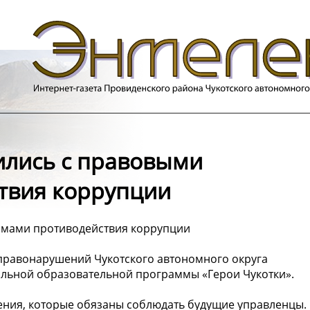
ились с правовыми
твия коррупции
змами противодействия коррупции
правонарушений Чукотского автономного округа
альной образовательной программы «Герои Чукотки».
ения, которые обязаны соблюдать будущие управленцы.