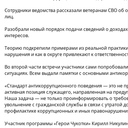
️Сотрудники ведомства рассказали ветеранам СВО об 
лиц.
️Разобрали новый порядок подачи сведений о доходах
интересов.
️Теорию подкрепили примерами из реальной практики:
нарушения и как в округе привлекают к ответственно
Во второй части встречи участники сами попробовал
ситуациях. Всем выдали памятки с основными антик
«Стандарт антикоррупционного поведения — это не пр
активная позиция служащего, направленная на преду
Наша задача — не только проинформировать о требов
увольнение с гражданской службы в связи с утратой 
профилактике коррупционных и иных правонарушени
Участник программы «Герои Чукотки» Кирилл Никулин