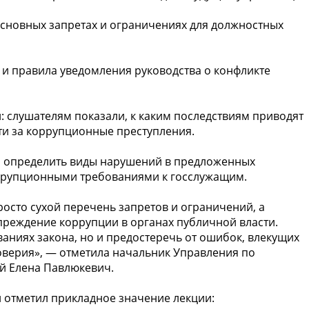
основных запретах и ограничениях для должностных
 и правила уведомления руководства о конфликте
 слушателям показали, к каким последствиям приводят
сти за коррупционные преступления.
и определить виды нарушений в предложенных
оррупционными требованиями к госслужащим.
осто сухой перечень запретов и ограничений, а
преждение коррупции в органах публичной власти.
аниях закона, но и предостеречь от ошибок, влекущих
доверия», — отметила начальник Управления по
й Елена Павлюкевич.
 отметил прикладное значение лекции: