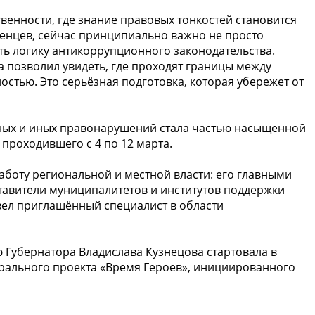
венности, где знание правовых тонкостей становится
ленцев, сейчас принципиально важно не просто
ть логику антикоррупционного законодательства.
 позволил увидеть, где проходят границы между
тью. Это серьёзная подготовка, которая убережет от
ных и иных правонарушений стала частью насыщенной
проходившего с 4 по 12 марта.
боту региональной и местной власти: его главными
тавители муниципалитетов и институтов поддержки
вел приглашённый специалист в области
ю Губернатора Владислава Кузнецова стартовала в
ерального проекта «Время Героев», инициированного