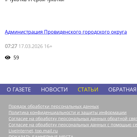
Администрация Провиденского городского округа
07:27
17.03.2026 16+
59
О ГАЗЕТЕ
НОВОСТИ
СТАТЬИ
ОБРАТНАЯ
Порядок обработки персональных данных
Политика конфиденциальности и защиты информации
Согласие на обработку персональных данных обратной свя
Согласие на обработку персональных данных с помощью се
LiveInternet, top.mail.ru
ПОКАЗАТЬ БАННЕРНЫЕ МЕСТА