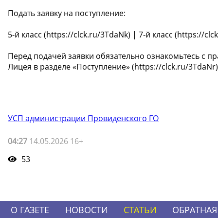
Подать заявку на поступление:
5-й класс (https://clck.ru/3TdaNk) | 7-й класс (https://cl
Перед подачей заявки обязательно ознакомьтесь с п
Лицея в разделе «Поступление» (https://clck.ru/3TdaNr)
УСП администрации Провиденского ГО
04:27
14.05.2026 16+
53
О ГАЗЕТЕ
НОВОСТИ
СТАТЬИ
ОБРАТНАЯ