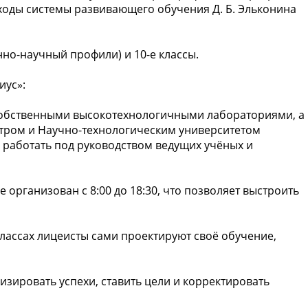
ходы системы развивающего обучения Д. Б. Эльконина
нно-научный профили) и 10-е классы.
иус»:
собственными высокотехнологичными лабораториями, а
тром и Научно-технологическим университетом
 работать под руководством ведущих учёных и
организован с 8:00 до 18:30, что позволяет выстроить
классах лицеисты сами проектируют своё обучение,
зировать успехи, ставить цели и корректировать