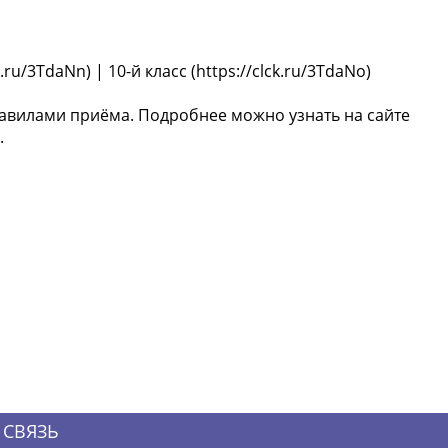
ck.ru/3TdaNn) | 10-й класс (https://clck.ru/3TdaNo)
равилами приёма. Подробнее можно узнать на сайте
.
 СВЯЗЬ