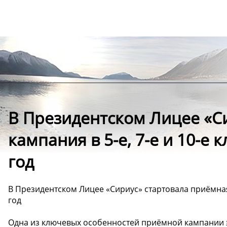
В Президентском Лицее «С
кампания в 5-е, 7-е и 10-е 
год
В Президентском Лицее «Сириус» стартовала приёмная 
год
Одна из ключевых особенностей приёмной кампании 