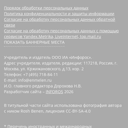
Порядок обработки персональных данных
Политика конфиденциальности и защиты информации
Согласие на обработку персональных данных обратной
связи
Согласие на обработку персональных данных с помощью
сервисов Yandex.Metrika, LiveInternet, top.mail.ru
ПОКАЗАТЬ БАННЕРНЫЕ МЕСТА
Учредитель и издатель ООО ИА «Инфорос».
Адрес учредителя, издателя, редакции: 117218, Россия, г.
Москва, ул. Кржижановского, д.13, кор. 2
Телефон: +7 (495) 718-84-11
E-mail: info@enmelen.ru
И.О. главного редактора Дорохова Н.В.
Разработчик сайта –
INFOROS
2026
В титульной части сайта использована фотография автора
с ником Rosh Benen, лицензия CC-BY-SA-4.0
* Перечень иностранных и международных