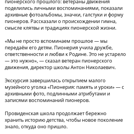
пионерского прошлого: ветераны движения
поделились личными воспоминаниями, показали
архивные фотоальбомы, значки, галстуки и форму
пионеров. Рассказали о происхождении гимна,
смысле клятвы и традициях пионерской жизни.
«Мы не просто вспоминаем прошлое — мы
передаём его детям. Пионерия учила дружбе,
ответственности и любви к Родине. Это не устарело
— это нужно», — сказал ветеран пионерского
движения, директор школы Антон Николаевич.
Экскурсия завершилась открытием малого
музейного уголка «Пионерия: память и уроки» — с
архивными фото, подлинными атрибутами и
записями воспоминаний пионеров.
Провиденская школа продолжает бережно
хранить историю детства, чтобы новое поколение
знало, откуда оно пришло.