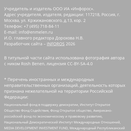
Учредитель и издатель ООО ИА «Инфорос».
Адрес учредителя, издателя, редакции: 117218, Россия, г.
Москва, ул. Кржижановского, д.13, кор. 2
Телефон: +7 (495) 718-84-11
E-mail: info@enmelen.ru
И.О. главного редактора Дорохова Н.В.
Разработчик сайта –
INFOROS
2026
В титульной части сайта использована фотография автора
с ником Rosh Benen, лицензия CC-BY-SA-4.0
* Перечень иностранных и международных
неправительственных организаций, деятельность которых
признана нежелательной на территории Российской
Федерации:
Национальный фонд в поддержку демократии, Институт Открытое
Общество Фонд Содействия, Фонд Открытое общество, Американо-
российский фонд по экономическому и правовому развитию,
Национальный Демократический Институт Международных Отношений,
MEDIA DEVELOPMENT INVESTMENT FUND, Международный Республиканский