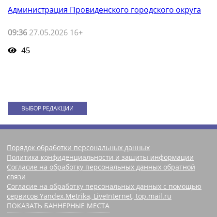
Администрация Провиденского городского округа
09:36
27.05.2026 16+
45
ВЫБОР РЕДАКЦИИ
Порядок обработки персональных данных
Политика конфиденциальности и защиты информации
Согласие на обработку персональных данных обратной
связи
Согласие на обработку персональных данных с помощью
сервисов Yandex.Metrika, LiveInternet, top.mail.ru
ПОКАЗАТЬ БАННЕРНЫЕ МЕСТА