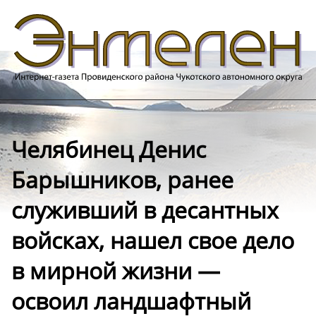
Челябинец Денис
Барышников, ранее
служивший в десантных
войсках, нашел свое дело
в мирной жизни —
освоил ландшафтный