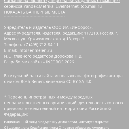
Согласие на обработку персональных данных с помощью
сервисов Yandex.Metrika, LiveInternet, top.mail.ru
ПОКАЗАТЬ БАННЕРНЫЕ МЕСТА
Учредитель и издатель ООО ИА «Инфорос».
Адрес учредителя, издателя, редакции: 117218, Россия, г.
Москва, ул. Кржижановского, д.13, кор. 2
Телефон: +7 (495) 718-84-11
E-mail: info@enmelen.ru
И.О. главного редактора Дорохова Н.В.
Разработчик сайта –
INFOROS
2026
В титульной части сайта использована фотография автора
с ником Rosh Benen, лицензия CC-BY-SA-4.0
* Перечень иностранных и международных
неправительственных организаций, деятельность которых
признана нежелательной на территории Российской
Федерации:
Национальный фонд в поддержку демократии, Институт Открытое
Общество Фонд Содействия, Фонд Открытое общество, Американо-