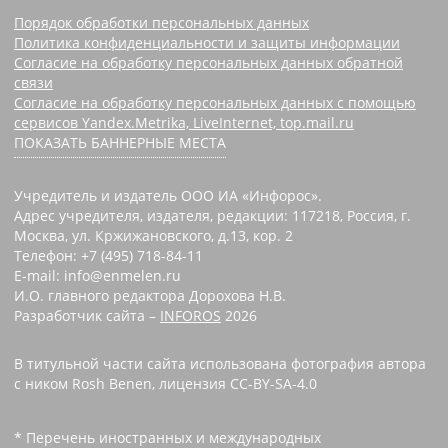
Порядок обработки персональных данных
Политика конфиденциальности и защиты информации
Согласие на обработку персональных данных обратной
связи
Согласие на обработку персональных данных с помощью
сервисов Yandex.Metrika, LiveInternet, top.mail.ru
ПОКАЗАТЬ БАННЕРНЫЕ МЕСТА
Учредитель и издатель ООО ИА «Инфорос».
Адрес учредителя, издателя, редакции: 117218, Россия, г.
Москва, ул. Кржижановского, д.13, кор. 2
Телефон: +7 (495) 718-84-11
E-mail: info@enmelen.ru
И.О. главного редактора Дорохова Н.В.
Разработчик сайта –
INFOROS
2026
В титульной части сайта использована фотография автора
с ником Rosh Benen, лицензия CC-BY-SA-4.0
* Перечень иностранных и международных